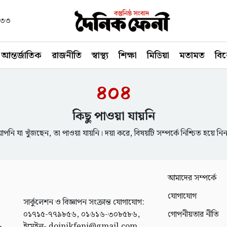
১৪৩৩
আন্তর্জাতিক
রাজনীতি
স্বাস্থ্য
শিক্ষা
মিডিয়া
মতামত
বি
৪০৪
কিছু পাওয়া যায়নি
পনি যা খুঁজছেন, তা পাওয়া যায়নি। দয়া করে, বিষয়টি সম্পর্কে নিশ্চিত হয়ে নি
আমাদের সম্পর্কে
যোগাযোগ
সার্কুলেশন ও বিজ্ঞাপন সংক্রান্ত যোগাযোগ:
০১৭১৫-৭৭৯৮৫৬, ০১৬১৬-৩০৮৫৮৬,
গোপনীয়তার নীতি
ইমেইল- doinikfeni@gmail.com