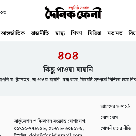
১৪৩৩
আন্তর্জাতিক
রাজনীতি
স্বাস্থ্য
শিক্ষা
মিডিয়া
মতামত
বি
৪০৪
কিছু পাওয়া যায়নি
পনি যা খুঁজছেন, তা পাওয়া যায়নি। দয়া করে, বিষয়টি সম্পর্কে নিশ্চিত হয়ে নি
আমাদের সম্পর্কে
যোগাযোগ
সার্কুলেশন ও বিজ্ঞাপন সংক্রান্ত যোগাযোগ:
০১৭১৫-৭৭৯৮৫৬, ০১৬১৬-৩০৮৫৮৬,
গোপনীয়তার নীতি
ইমেইল- doinikfeni@gmail.com