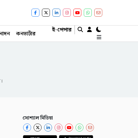
ই-পেপার
নোদন
কনভার্টার
ন।
সোশ্যাল মিডিয়া