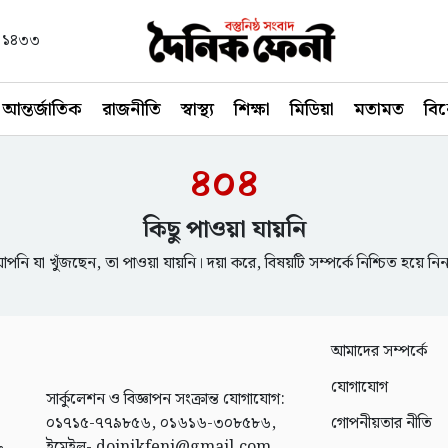
বণ ১৪৩৩
আন্তর্জাতিক
রাজনীতি
স্বাস্থ্য
শিক্ষা
মিডিয়া
মতামত
বি
৪০৪
কিছু পাওয়া যায়নি
পনি যা খুঁজছেন, তা পাওয়া যায়নি। দয়া করে, বিষয়টি সম্পর্কে নিশ্চিত হয়ে নি
আমাদের সম্পর্কে
যোগাযোগ
সার্কুলেশন ও বিজ্ঞাপন সংক্রান্ত যোগাযোগ:
০১৭১৫-৭৭৯৮৫৬, ০১৬১৬-৩০৮৫৮৬,
গোপনীয়তার নীতি
ইমেইল- doinikfeni@gmail.com