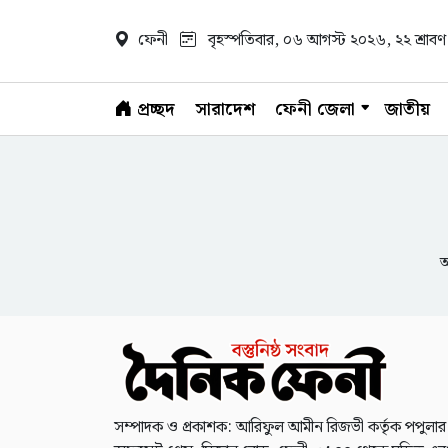
ফেনী
বৃহস্পতিবার, ০৬ আগস্ট ২০২৬
, ২২ শ্রা
প্রচ্ছদ
সারাদেশ
ফেনী জেলা
জাতীয়
আ
সম্পাদক ও প্রকাশক: আরিফুল আমীন রিজভী কর্তৃক পপুলার