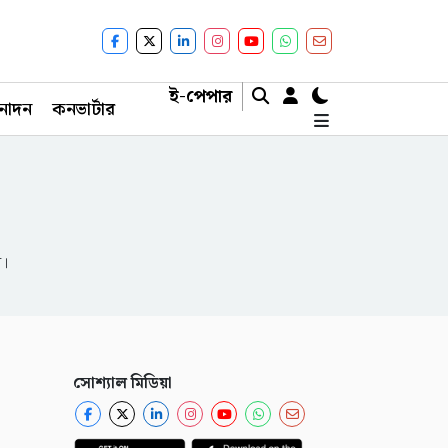
ই-পেপার
নোদন
কনভার্টার
ন।
সোশ্যাল মিডিয়া