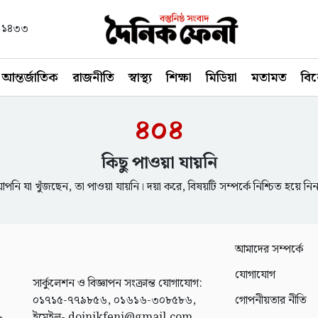
বণ ১৪৩৩
আন্তর্জাতিক
রাজনীতি
স্বাস্থ্য
শিক্ষা
মিডিয়া
মতামত
বি
৪০৪
কিছু পাওয়া যায়নি
পনি যা খুঁজছেন, তা পাওয়া যায়নি। দয়া করে, বিষয়টি সম্পর্কে নিশ্চিত হয়ে নি
আমাদের সম্পর্কে
যোগাযোগ
সার্কুলেশন ও বিজ্ঞাপন সংক্রান্ত যোগাযোগ:
০১৭১৫-৭৭৯৮৫৬, ০১৬১৬-৩০৮৫৮৬,
গোপনীয়তার নীতি
ইমেইল- doinikfeni@gmail.com