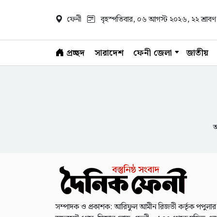
ফেনী
বৃহস্পতিবার, ০৬ আগস্ট ২০২৬
, ২২ শ্রা
প্রচ্ছদ
সারাদেশ
ফেনী জেলা
জাতীয়
আ
সম্পাদক ও প্রকাশক: আরিফুল আমীন রিজভী কর্তৃক পপুলার