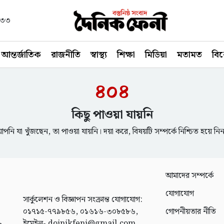
১৪৩৩
আন্তর্জাতিক
রাজনীতি
স্বাস্থ্য
শিক্ষা
মিডিয়া
মতামত
বি
৪০৪
কিছু পাওয়া যায়নি
পনি যা খুঁজছেন, তা পাওয়া যায়নি। দয়া করে, বিষয়টি সম্পর্কে নিশ্চিত হয়ে নি
আমাদের সম্পর্কে
যোগাযোগ
সার্কুলেশন ও বিজ্ঞাপন সংক্রান্ত যোগাযোগ:
০১৭১৫-৭৭৯৮৫৬, ০১৬১৬-৩০৮৫৮৬,
গোপনীয়তার নীতি
ইমেইল- doinikfeni@gmail.com